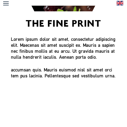
THE FINE PRINT
Lorem ipsum dolor sit amet, consectetur adipiscing
elit. Maecenas sit amet suscipit ex. Mauris a sapien
nec finibus mollis at eu arcu. Ut gravida mauris at
nulla hendrerit iaculis. Aenean porta odio.
accumsan quis. Mauris euismod nisl sit amet orci
tem pus lacinia. Pellentesque sed vestibulum urna.